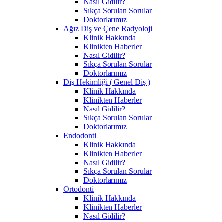
Nasıl Gidilir?
Sıkça Sorulan Sorular
Doktorlarımız
Ağız Diş ve Çene Radyoloji
Klinik Hakkında
Klinikten Haberler
Nasıl Gidilir?
Sıkça Sorulan Sorular
Doktorlarımız
Diş Hekimliği ( Genel Diş )
Klinik Hakkında
Klinikten Haberler
Nasıl Gidilir?
Sıkça Sorulan Sorular
Doktorlarımız
Endodonti
Klinik Hakkında
Klinikten Haberler
Nasıl Gidilir?
Sıkça Sorulan Sorular
Doktorlarımız
Ortodonti
Klinik Hakkında
Klinikten Haberler
Nasıl Gidilir?