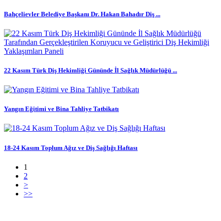
Bahçelievler Belediye Başkanı Dr. Hakan Bahadır Diş ...
22 Kasım Türk Diş Hekimliği Gününde İl Sağlık Müdürlüğü ...
Yangın Eğitimi ve Bina Tahliye Tatbikatı
18-24 Kasım Toplum Ağız ve Diş Sağlığı Haftası
1
2
>
>>