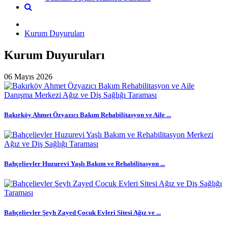
Kurum Duyuruları
Kurum Duyuruları
06 Mayıs 2026
Bakırköy Ahmet Özyazıcı Bakım Rehabilitasyon ve Aile ...
Bahçelievler Huzurevi Yaşlı Bakım ve Rehabilitasyon ...
Bahçelievler Şeyh Zayed Çocuk Evleri Sitesi Ağız ve ...