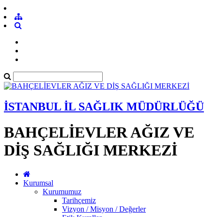
İSTANBUL İL SAĞLIK MÜDÜRLÜĞÜ
BAHÇELİEVLER AĞIZ VE
DİŞ SAĞLIĞI MERKEZİ
Kurumsal
Kurumumuz
Tarihçemiz
Vizyon / Misyon / Değerler