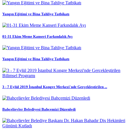
Yangın Eğitimi ve Bina Tahliye Tatbikatı
01-31 Ekim Meme Kanseri Farkındalık Ayı
Yangın Eğitimi ve Bina Tahliye Tatbikatı
3 - 7 Eylül 2019 İstanbul Kongre Merkezi'nde Gerçekleştirilen ...
Bahçelievler Belediyesi Bahçemizi Düzenledi