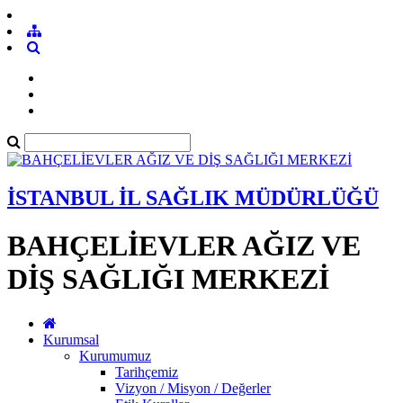
İSTANBUL İL SAĞLIK MÜDÜRLÜĞÜ
BAHÇELİEVLER AĞIZ VE
DİŞ SAĞLIĞI MERKEZİ
Kurumsal
Kurumumuz
Tarihçemiz
Vizyon / Misyon / Değerler