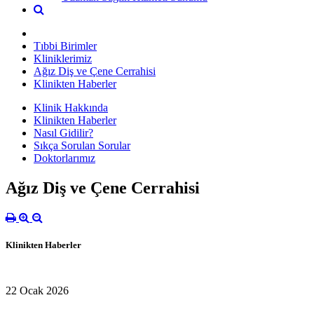
Tıbbi Birimler
Kliniklerimiz
Ağız Diş ve Çene Cerrahisi
Klinikten Haberler
Klinik Hakkında
Klinikten Haberler
Nasıl Gidilir?
Sıkça Sorulan Sorular
Doktorlarımız
Ağız Diş ve Çene Cerrahisi
Klinikten Haberler
22 Ocak 2026