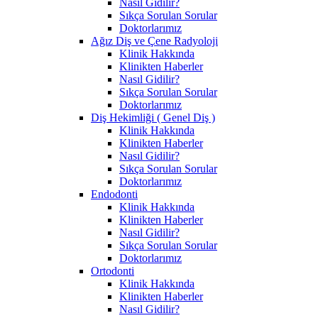
Nasıl Gidilir?
Sıkça Sorulan Sorular
Doktorlarımız
Ağız Diş ve Çene Radyoloji
Klinik Hakkında
Klinikten Haberler
Nasıl Gidilir?
Sıkça Sorulan Sorular
Doktorlarımız
Diş Hekimliği ( Genel Diş )
Klinik Hakkında
Klinikten Haberler
Nasıl Gidilir?
Sıkça Sorulan Sorular
Doktorlarımız
Endodonti
Klinik Hakkında
Klinikten Haberler
Nasıl Gidilir?
Sıkça Sorulan Sorular
Doktorlarımız
Ortodonti
Klinik Hakkında
Klinikten Haberler
Nasıl Gidilir?