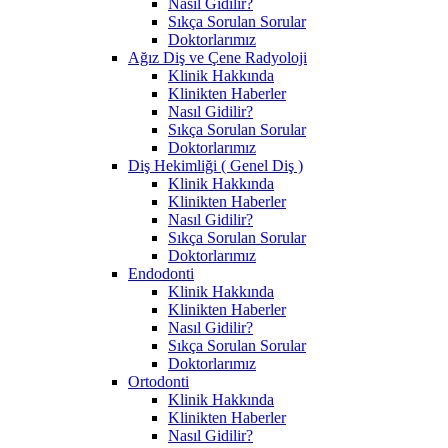
Nasıl Gidilir?
Sıkça Sorulan Sorular
Doktorlarımız
Ağız Diş ve Çene Radyoloji
Klinik Hakkında
Klinikten Haberler
Nasıl Gidilir?
Sıkça Sorulan Sorular
Doktorlarımız
Diş Hekimliği ( Genel Diş )
Klinik Hakkında
Klinikten Haberler
Nasıl Gidilir?
Sıkça Sorulan Sorular
Doktorlarımız
Endodonti
Klinik Hakkında
Klinikten Haberler
Nasıl Gidilir?
Sıkça Sorulan Sorular
Doktorlarımız
Ortodonti
Klinik Hakkında
Klinikten Haberler
Nasıl Gidilir?