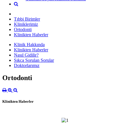
Tıbbi Birimler
Kliniklerimiz
Ortodonti
Klinikten Haberler
Klinik Hakkında
Klinikten Haberler
Nasıl Gidilir?
Sıkça Sorulan Sorular
Doktorlarımız
Ortodonti
Klinikten Haberler