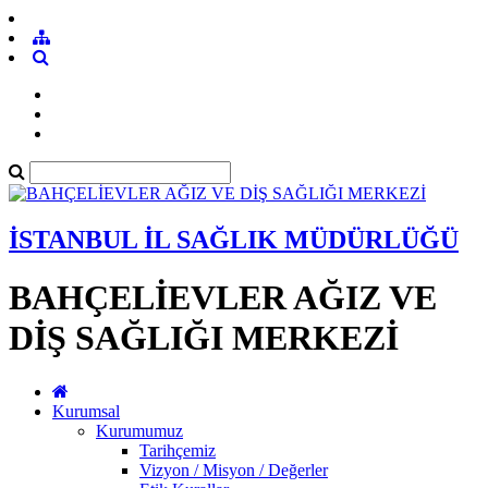
İSTANBUL İL SAĞLIK MÜDÜRLÜĞÜ
BAHÇELİEVLER AĞIZ VE
DİŞ SAĞLIĞI MERKEZİ
Kurumsal
Kurumumuz
Tarihçemiz
Vizyon / Misyon / Değerler